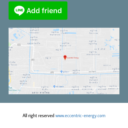
All right reserved
www.eccentric-energy.com