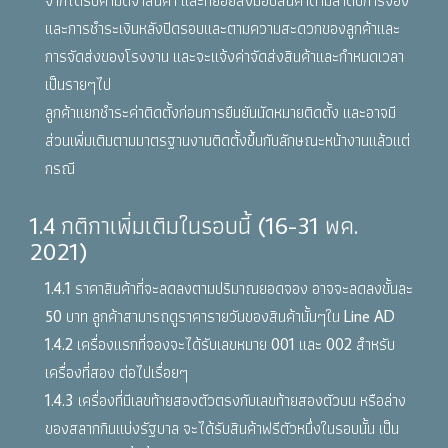
และการชำระเงินหลังปิดรอบและตามความสะดวกของลูกค้าและ
การจัดส่งของโรงงาน และจะแจ้งค่าจัดส่งสินค้าและกำหนดเวลา
เป็นรายๆไป
ลูกค้าแยกชำระค่าติดตั้งก่อนการยืนยันนัดหมายติดตั้ง และอาจมี
ส่วนเพิ่มเติมตามมาตรฐานงานติดตั้งขึ้นกับลักษณะหน้างานแล้วแต่
กรณี
1.4 กติกาเพิ่มเติมในรอบนี้ (16-31 พค.
2021)
1.4.1 ราคาสินค้าที่จะลดลงตามปริมาณยอดจอง อาจจะลดลงขั้นละ
50 บาท ลูกค้าสามารถดูราคารายวันของสินค้านั้นๆใน Line AD
1.4.2 เครื่องแรกที่จองจะได้รับเลขหมาย 001 และ 002 สำหรับ
เครื่องที่สอง ต่อไปเรื่อยๆ
1.4.3 เครื่องที่มีเลขท้ายสองตัวตรงกับเลขท้ายสองตัวบน หรือล่าง
ของสลากกินแบ่งรัฐบาล จะได้รับสินค้าฟรีตัวหนึ่งในรอบนั้น เป็น