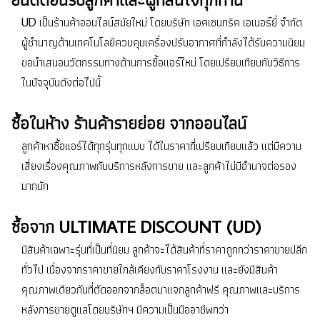
UD เป็นร้านค้าออนไลน์สมัยใหม่ โดยบริษัท เอคเซนทริค เอเนอร์ยี่ จำกัด
ผู้ชำนาญด้านเทคโนโลยีควบคุมเครื่องปรับอากาศที่กำลังได้รับความนิยม
ขอนำเสนอนวัตกรรมทางด้านการซื้อแอร์ใหม่ โดยเปรียบเทียบกับวิธีการ
ในปัจจุบันดังต่อไปนี้
ซื้อในห้าง ร้านค้ารายย่อย จากออนไลน์
ลูกค้าหาซื้อแอร์ได้ทุกรุ่นทุกแบบ ได้ในราคาที่เปรียบเทียบแล้ว แต่มีความ
เสี่ยงเรื่องคุณภาพกับบริการหลังการขาย และลูกค้าไม่มีอำนาจต่อรอง
มากนัก
ซื้อจาก ULTIMATE DISCOUNT (UD)
มีสินค้าเฉพาะรุ่นที่เป็นที่นิยม ลูกค้าจะได้สินค้าที่ราคาถูกกว่าราคาขายปลีก
ทั่วไป เนื่องจากราคาขายใกล้เคียงกับราคาโรงงาน และยังมีสินค้า
คุณภาพเดียวกันที่ตัดออกจากล็อตมาแจกลูกค้าฟรี คุณภาพและบริการ
หลังการขายดูแลโดยบริษัทฯ มีความเป็นมืออาชีพกว่า