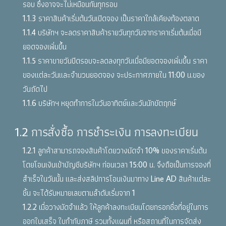
รอบ ซึ่งอาจจะไม่เหมือนกันทุกรอบ
1.1.3 ราคาสินค้าเริ่มต้นวันเปิดจอง เป็นราคาใกล้เคียงท้องตลาด
1.1.4 บริษัทฯ จะลดราคาสินค้ารายวันทุกวันจากราคาเริ่มต้นเมื่อมี
ยอดจองเพิ่มขึ้น
1.1.5 ราคาขายวันปิดรอบจะลดลงทุกวันเมื่อมียอดจองเพิ่มขึ้น ราคา
ของแต่ละวันและจำนวนยอดจอง จะประกาศภายใน 11:00 น.ของ
วันถัดไป
1.1.6 บริษัทฯ หยุดทำการในวันอาทิตย์และวันนักขัตฤกษ์
1.2 การสั่งซื้อ การชำระเงิน การลงทะเบียน
1.2.1 ลูกค้าสามารถจองสินค้าโดยวางมัดจำ 10% ของราคาเริ่มต้น
โดยโอนเงินเข้าบัญชีบริษัทฯ ก่อนเวลา 15:00 น. จึงถือเป็นการจองที่
สำเร็จในวันนั้น และส่งสลิปการโอนเงินมาทาง Line AD สินค้าแต่ละ
ชิ้น จะได้รับหมายเลขตามลำดับเริ่มจาก 1
1.2.2 เมื่อวางมัดจำแล้ว ให้ลูกค้าลงทะเบียนโดยกรอกชื่อที่อยู่ในการ
ออกใบเสร็จ ใบกำกับภาษี รวมทั้งแผนที่ หรือสถานที่ในการจัดส่ง