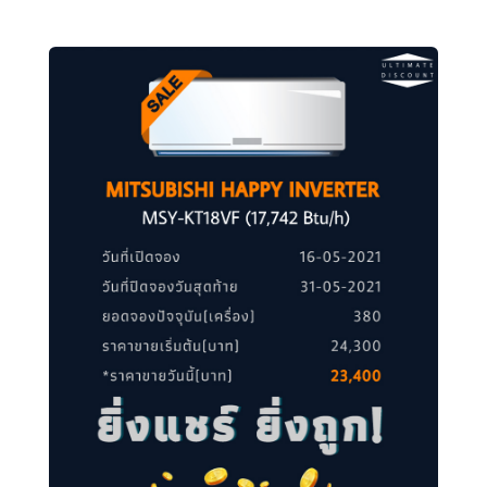
MITSU 12