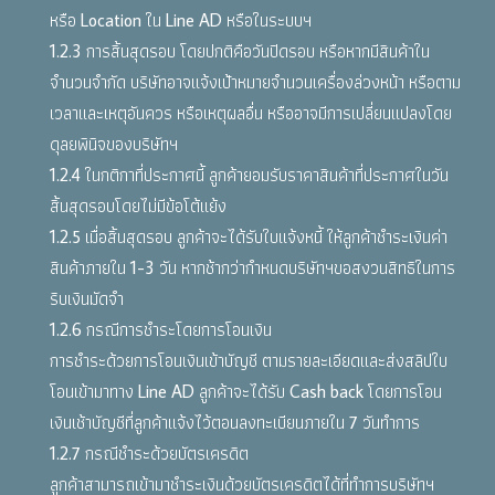
หรือ Location ใน Line AD หรือในระบบฯ
1.2.3 การสิ้นสุดรอบ โดยปกติคือวันปิดรอบ หรือหากมีสินค้าใน
จำนวนจำกัด บริษัทอาจแจ้งเป้าหมายจำนวนเครื่องล่วงหน้า หรือตาม
เวลาและเหตุอันควร หรือเหตุผลอื่น หรืออาจมีการเปลี่ยนแปลงโดย
ดุลยพินิจของบริษัทฯ
1.2.4 ในกติกาที่ประกาศนี้ ลูกค้ายอมรับราคาสินค้าที่ประกาศในวัน
สิ้นสุดรอบโดยไม่มีข้อโต้แย้ง
1.2.5 เมื่อสิ้นสุดรอบ ลูกค้าจะได้รับใบแจ้งหนี้ ให้ลูกค้าชำระเงินค่า
สินค้าภายใน 1-3 วัน หากช้ากว่ากำหนดบริษัทฯขอสงวนสิทธิในการ
ริบเงินมัดจำ
1.2.6 กรณีการชำระโดยการโอนเงิน
การชำระด้วยการโอนเงินเข้าบัญชี ตามรายละเอียดและส่งสลิปใบ
โอนเข้ามาทาง Line AD ลูกค้าจะได้รับ Cash back โดยการโอน
เงินเช้าบัญชีที่ลูกค้าแจ้งไว้ตอนลงทะเบียนภายใน 7 วันทำการ
1.2.7 กรณีชำระด้วยบัตรเครดิต
ลูกค้าสามารถเข้ามาชำระเงินด้วยบัตรเครดิตได้ที่ทำการบริษัทฯ